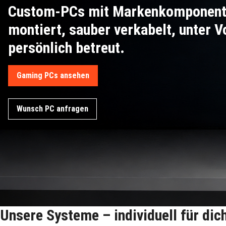
Custom-PCs mit Markenkomponent
montiert, sauber verkabelt, unter V
persönlich betreut.
Gaming PCs ansehen
Wunsch PC anfragen
Unsere Systeme – individuell für dic