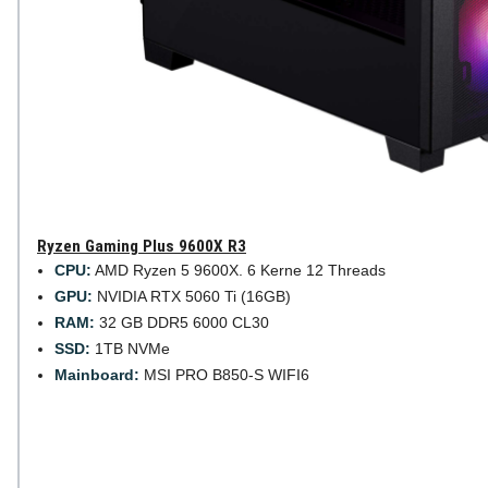
Ryzen Gaming Plus 9600X R3
CPU:
AMD Ryzen 5 9600X. 6 Kerne 12 Threads
GPU:
NVIDIA RTX 5060 Ti (16GB)
RAM:
32 GB DDR5 6000 CL30
SSD:
1TB NVMe
Mainboard:
MSI PRO B850-S WIFI6