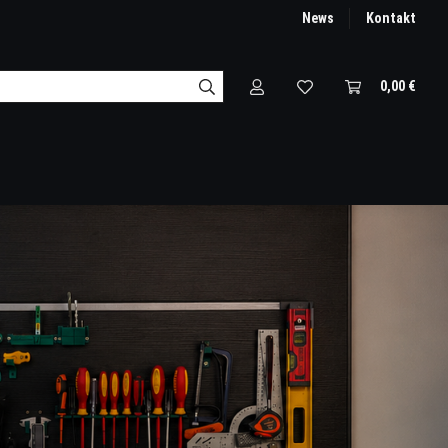
News
Kontakt
0,00 €