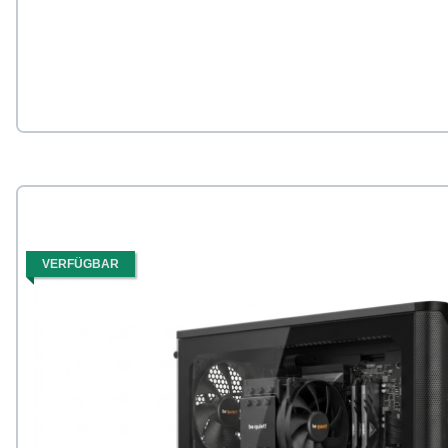
VERFÜGBAR