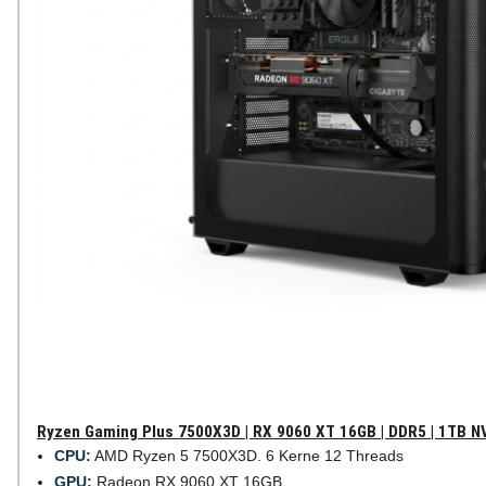
Ryzen Gaming Plus 7500X3D | RX 9060 XT 16GB | DDR5 | 1TB 
CPU:
AMD Ryzen 5 7500X3D. 6 Kerne 12 Threads
GPU:
Radeon RX 9060 XT 16GB