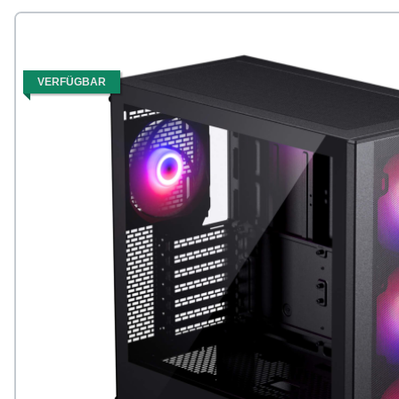
VERFÜGBAR